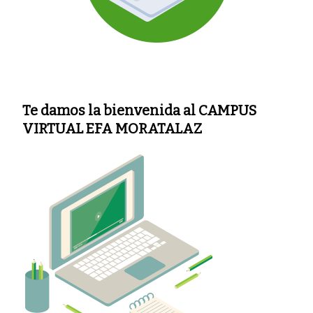
CURSO?
Te damos la bienvenida al
CAMPUS
VIRTUAL
EFA MORATALAZ