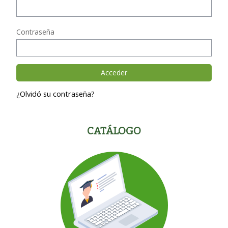
Contraseña
¿Olvidó su contraseña?
CATÁLOGO
¿QUIERES
HACER
ALGÚN