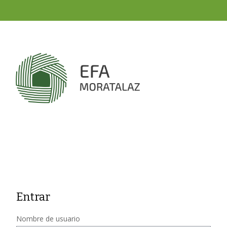
Salta al contenido principal
Entrar
Nombre de usuario